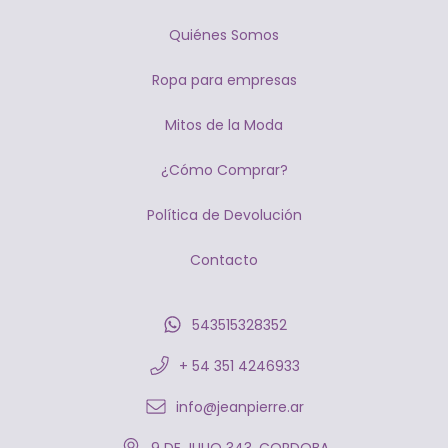
Quiénes Somos
Ropa para empresas
Mitos de la Moda
¿Cómo Comprar?
Política de Devolución
Contacto
543515328352
+ 54 351 4246933
info@jeanpierre.ar
9 DE JULIO 343, CORDOBA