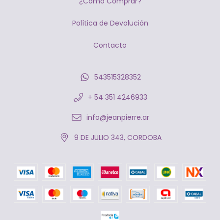
¿Cómo Comprar?
Política de Devolución
Contacto
543515328352
+ 54 351 4246933
info@jeanpierre.ar
9 DE JULIO 343, CORDOBA