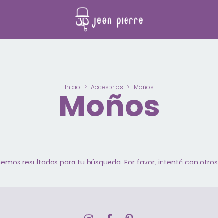
Inicio
>
Accesorios
>
Moños
Moños
emos resultados para tu búsqueda. Por favor, intentá con otros f