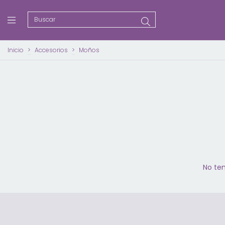
Inicio
>
Accesorios
>
Moños
No ten