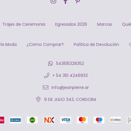
Trajes de Ceremonia
Egresados 2026
Marcas
Qui
 la Moda
¿Cómo Comprar?
Política de Devolución
543515328352
+ 54 351 4246933
info@jeanpierre.ar
9 DE JULIO 343, CORDOBA