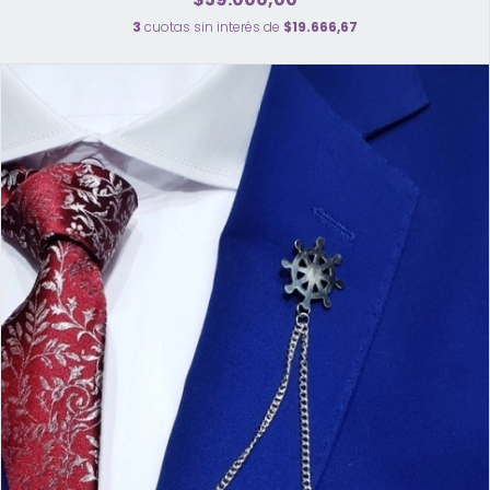
3
cuotas sin interés de
$19.666,67