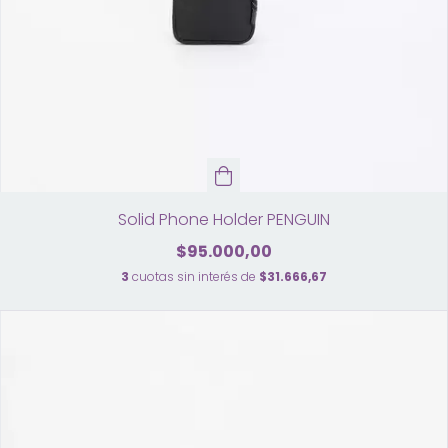
Solid Phone Holder PENGUIN
$95.000,00
3
cuotas sin interés de
$31.666,67