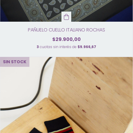
PAÑUELO CUELLO ITALIANO ROCHAS
$29.900,00
3
cuotas sin interés de
$9.966,67
SIN STOCK