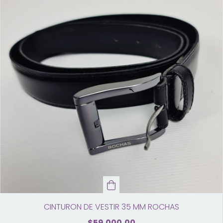
CINTURON DE VESTIR 35 MM ROCHAS
$59.000,00