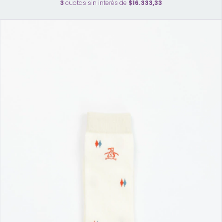
3
cuotas sin interés de
$16.333,33