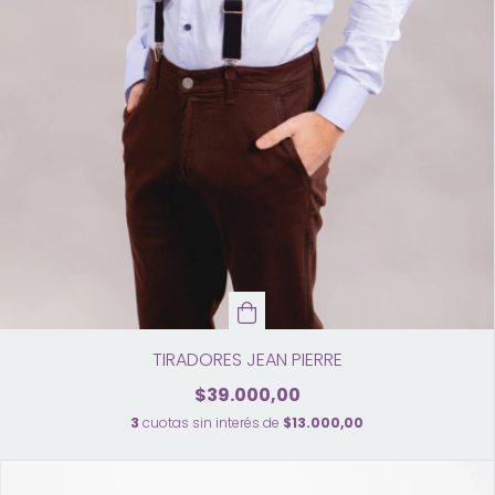
TIRADORES JEAN PIERRE
$39.000,00
3
cuotas sin interés de
$13.000,00