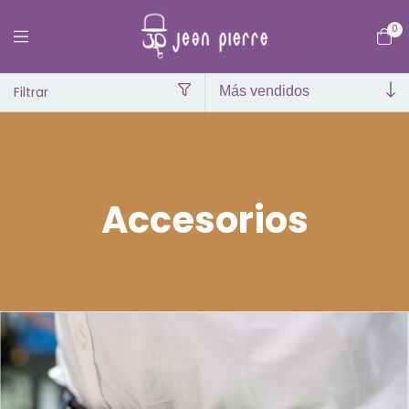
0
Filtrar
Inicio
>
Accesorios
Accesorios