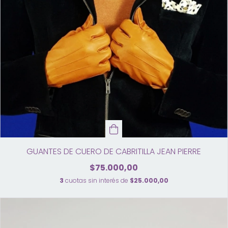
GUANTES DE CUERO DE CABRITILLA JEAN PIERRE
$75.000,00
3
cuotas sin interés de
$25.000,00