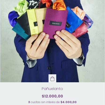
Pañuelanto
$12.000,00
3
cuotas sin interés de
$4.000,00