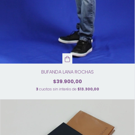
BUFANDA LANA ROCHAS
$39.900,00
3
cuotas sin interés de
$13.300,00