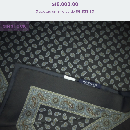
$19.000,00
3
cuotas sin interés de
$6.333,33
SIN STOCK