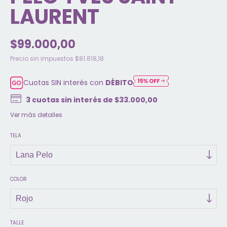
LAURENT
$99.000,00
Precio sin impuestos
$81.818,18
Cuotas SIN interés con
DÉBITO
3
cuotas sin interés de
$33.000,00
Ver más detalles
TELA
COLOR
TALLE