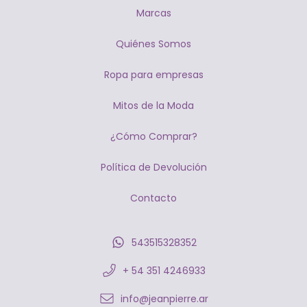
Marcas
Quiénes Somos
Ropa para empresas
Mitos de la Moda
¿Cómo Comprar?
Política de Devolución
Contacto
543515328352
+ 54 351 4246933
info@jeanpierre.ar