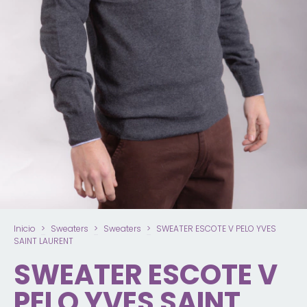
Inicio
>
Sweaters
>
Sweaters
>
SWEATER ESCOTE V PELO YVES
SAINT LAURENT
SWEATER ESCOTE V
PELO YVES SAINT