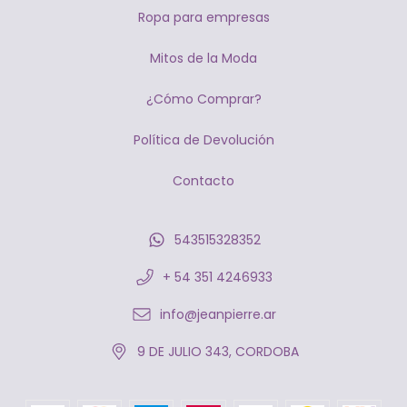
Ropa para empresas
Mitos de la Moda
¿Cómo Comprar?
Política de Devolución
Contacto
543515328352
+ 54 351 4246933
info@jeanpierre.ar
9 DE JULIO 343, CORDOBA