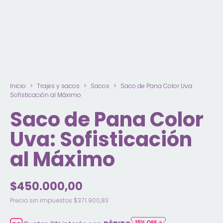
Inicio
>
Trajes y sacos
>
Sacos
>
Saco de Pana Color Uva:
Sofisticación al Máximo
Saco de Pana Color
Uva: Sofisticación
al Máximo
$450.000,00
Precio sin impuestos
$371.900,83