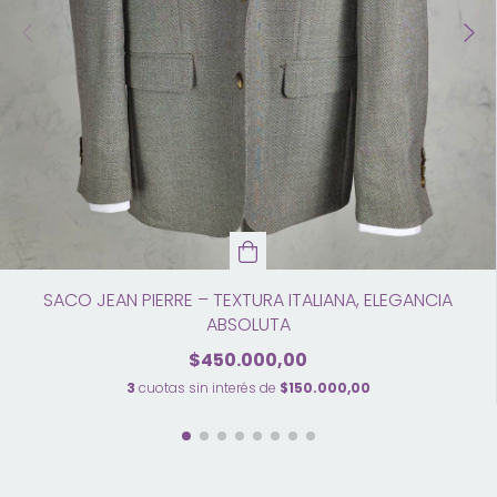
SACO JEAN PIERRE – TEXTURA ITALIANA, ELEGANCIA
ABSOLUTA
$450.000,00
3
cuotas sin interés de
$150.000,00