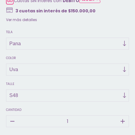
Cuotas SIN interés con
DÉBITO
3
cuotas sin interés de
$150.000,00
Ver más detalles
TELA
COLOR
TALLE
CANTIDAD